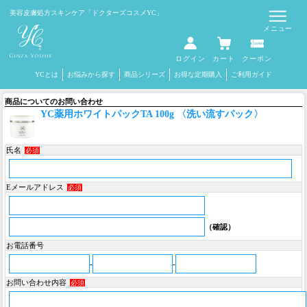
Select Language
▼
美容皮膚処方スキンケア
「ドクターズコスメYC」
メニュー
ログイン
カート
クーポン
YCとは
お悩みから探す
商品シリーズ
お得な定期購入
ご利用ガイド
商品についてのお問い合わせ
YC薬用ホワイトパックTA 100g 〈洗い流すパック〉
氏名
必須
Eメールアドレス
必須
（確認）
お電話番号
-
-
お問い合わせ内容
必須