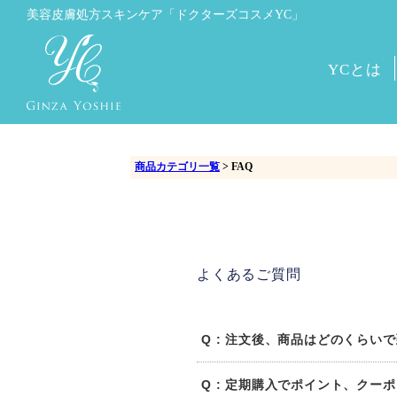
美容皮膚処方スキンケア
「ドクターズコスメYC」
YCとは
商品カテゴリ一覧
> FAQ
よくあるご質問
Q : 注文後、商品はどのくらい
Q : 定期購入でポイント、クー