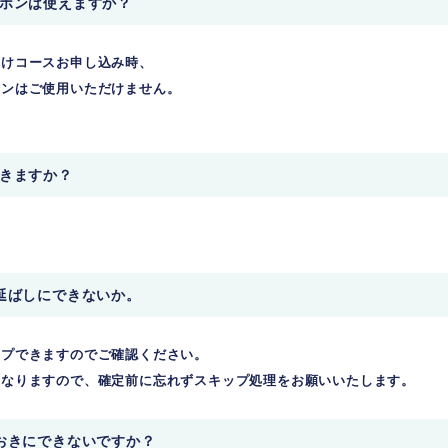
ーポンは使えますか？
届けコースお申し込み時、
ポンはご使用いただけません。
。
できますか？
。
先延ばしにできないか。
ップできますのでご確認ください。
くなりますので、確定前に忘れずスキップ処理をお願いいたします。
月おきにできないですか？