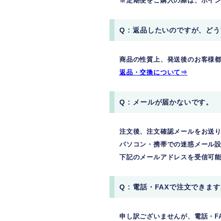
※定期便をご購入の際は、ポイ
Q : 返品したいのですが、ど
商品の性質上、発送後のお客様
返品・交換について⇒
Q : メールが届かないです。
注文後、注文確認メールをお送
パソコン・携帯での迷惑メール
下記のメールアドレスを受信可能にし
Q : 電話・FAXで注文できま
申し訳ございませんが、電話・F