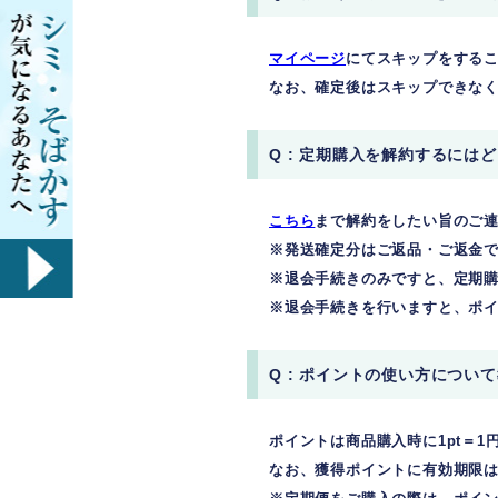
マイページ
にてスキップをするこ
なお、確定後はスキップできな
Q : 定期購入を解約するには
こちら
まで解約をしたい旨のご
※発送確定分はご返品・ご返金
※退会手続きのみですと、定期
※退会手続きを行いますと、ポイ
Q : ポイントの使い方につい
ポイントは商品購入時に1pt＝
なお、獲得ポイントに有効期限