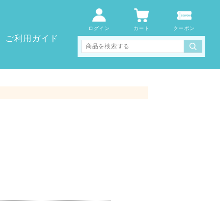
Select Language
▼
ログイン
カート
クーポン
ご利用ガイド