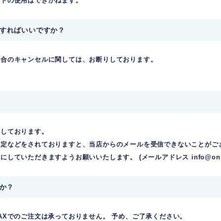
ントの使用はできかねます。
うすればいいですか？
都合のキャンセルに関しては、お断りしております。
りしております。
設定などをされておりますと、当店からのメールを受信できないことがご
ていただきますようお願いいたします。 (メールアドレス info@online
すか？
AXでのご注文は承っておりません。 予め、ご了承ください。