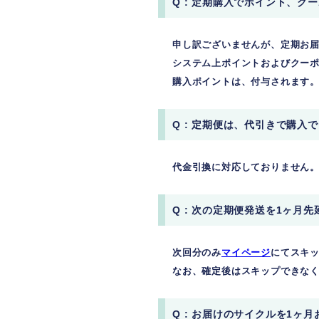
Q : 定期購入でポイント、ク
申し訳ございませんが、定期お
システム上ポイントおよびクー
購入ポイントは、付与されます
Q : 定期便は、代引きで購入
代金引換に対応しておりません
Q : 次の定期便発送を1ヶ月
次回分のみ
マイページ
にてスキ
なお、確定後はスキップできな
Q : お届けのサイクルを1ヶ