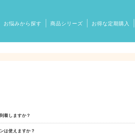
お悩みから探す
商品シリーズ
お得な定期購入
で到着しますか？
ポンは使えますか？