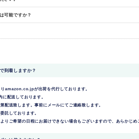
更は可能ですか？
いで到着しますか？
りamazon.co.jpが出荷を代行しております。
内に配送しております。
次第配送致します。事前にメールにてご連絡致します。
に委託しております。
によりご希望の日程にお届けできない場合もございますので、あらかじめ