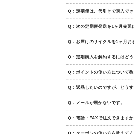
Q : 定期便は、代引きで購入で
Q : 次の定期便発送を1ヶ月先
Q : お届けのサイクルを1ヶ月
Q : 定期購入を解約するにはど
Q : ポイントの使い方について
Q : 返品したいのですが、どう
Q : メールが届かないです。
Q : 電話・FAXで注文できます
Q : クーポンの使い方を教えて