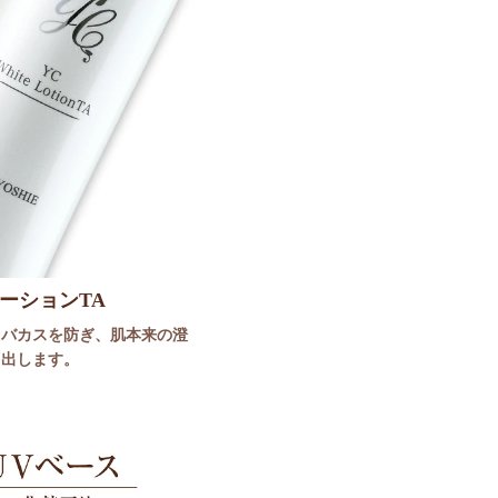
ーションTA
ソバカスを防ぎ、肌本来の澄
き出します。