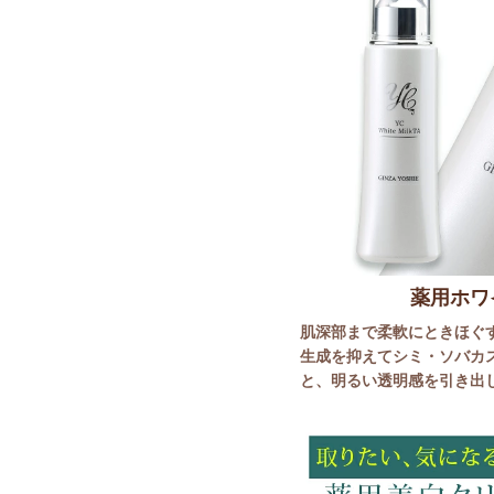
薬用ホワ
肌深部まで柔軟にときほぐ
生成を抑えてシミ・ソバカ
と、明るい透明感を引き出