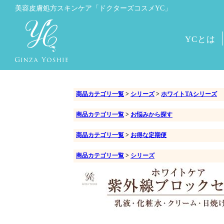
美容皮膚処方スキンケア
「ドクターズコスメYC」
YCとは
商品カテゴリ一覧
>
シリーズ
>
ホワイトTAシリーズ
商品カテゴリ一覧
>
お悩みから探す
商品カテゴリ一覧
>
お得な定期便
商品カテゴリ一覧
>
シリーズ