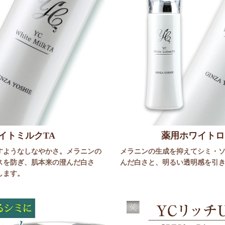
イトミルクTA
薬用ホワイトロ
すようなしなやかさ。メラニンの
メラニンの生成を抑えてシミ・
スを防ぎ、肌本来の澄んだ白さ
んだ白さと、明るい透明感を引
します。