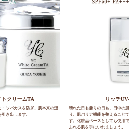
トクリームTA
リッチU
ミ・ソバカスを防ぎ、肌本来の澄
晴れた日も曇りの日も、日中の
を引き出します。
り、肌バリア機能を整えること
す。化粧品ベースとしても使用
ふれる肌を手にいれましょう。