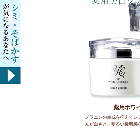
薬用ホワイ
メラニンの生成を抑えてシ
んだ白さと、明るい透明感