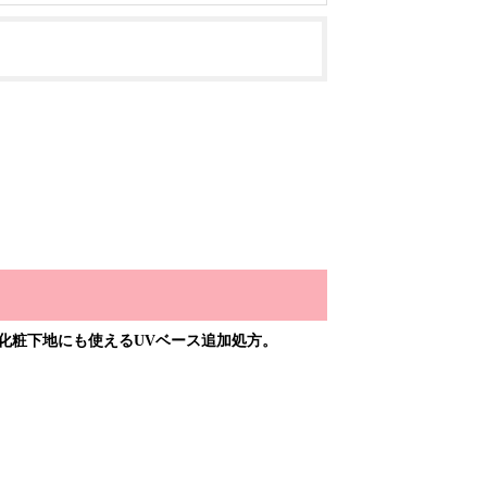
化粧下地にも使えるUVベース追加処方。