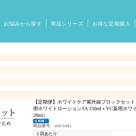
お悩みから探す
商品シリーズ
お得な定期購入
【定期便】ホワイトケア紫外線ブロックセット（Y
用ホワイトローションTA 150ml＋YC薬用ホワ
28ml）
商品番号 set6-teiki
１回あたり