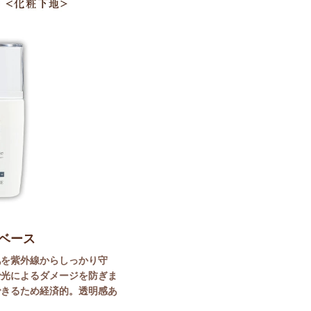
Vベース
肌を紫外線からしっかり守
で光によるダメージを防ぎま
できるため経済的。透明感あ