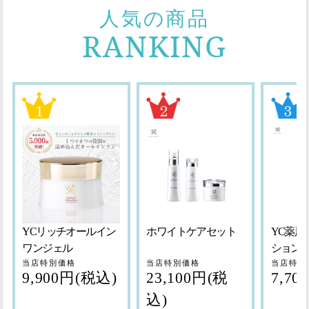
人気の商品
RANKING
YCリッチオールイン
ホワイトケアセット
YC薬用
ワンジェル
ションT
当店特別価格
当店特別価格
当店特別
9,900円(税込)
23,100円(税
7,70
込)