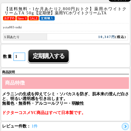
【送料無料・1か月あたり2,800円おトク】薬用ホワイトク
リームTA 50g
【定期便】薬用YCホワイトクリームTA
ycta003-teiki
１回あたり
10,347円
(税込)
数量
商品説明
商品特徴
メラニンの生成を抑えてシミ・ソバカスを防ぎ、肌本来の澄んだ白さ
と、明るい透明感を引き出します。
無着色・無香料・アルコールフリー・弱酸性
ドクターコスメYC商品はすべて日本製です。
レビュー件数：
1件