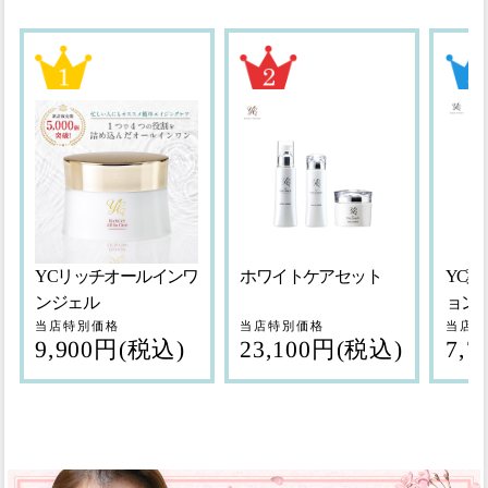
YCリッチオールインワ
ホワイトケアセット
YC
ンジェル
ョンT
当店特別価格
当店特別価格
当店特
9,900円(税込)
23,100円(税込)
7,