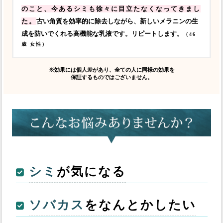
のこと、今あるシミも徐々に目立たなくなってきまし
た。
古い角質を効率的に除去しながら、新しいメラニンの生
成を防いでくれる高機能な乳液です。リピートします。
（46
歳 女性）
※効果には個人差があり、全ての人に同様の効果を
保証するものではございません。
シミ
が気になる
ソバカス
をなんとかしたい