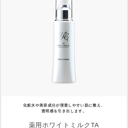
化粧水や美容成分が浸透しやすい肌に整え、
透明感を引き出します。
薬用ホワイトミルクTA