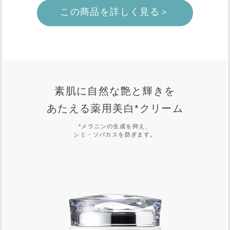
この商品を詳しく見る＞
素肌に自然な艶と輝きを
あたえる薬用美白
*
クリーム
*メラニンの生成を抑え、
シミ・ソバカスを防ぎます。