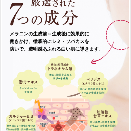
メラニンの生成前～生成後に効果的に
働きかけ、
徹底的にシミ・ソバカスを
防いで、透明感あふれる
白い肌に導きます。