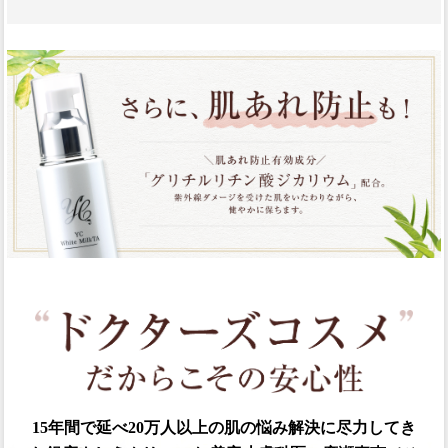
15年間で延べ20万人以上の肌の悩み解決に尽力してき