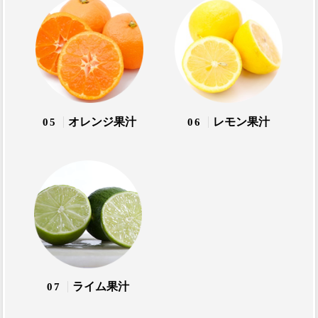
オレンジ果汁
レモン果汁
05
06
ライム果汁
07