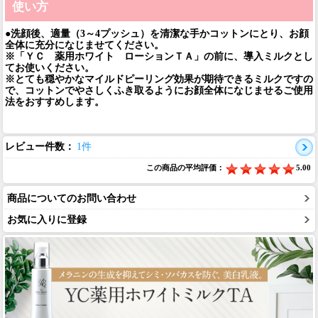
使い方
●洗顔後、適量（3～4プッシュ）を清潔な手かコットンにとり、お顔
全体に充分になじませてください。
※「ＹＣ 薬用ホワイト ローションＴＡ」の前に、導入ミルクとし
てお使いください。
※とても穏やかなマイルドピーリング効果が期待できるミルクですの
で、コットンでやさしくふき取るようにお顔全体になじませるご使用
法をおすすめします。
レビュー件数：
1件
この商品の平均評価：
5.00
商品についてのお問い合わせ
お気に入りに登録