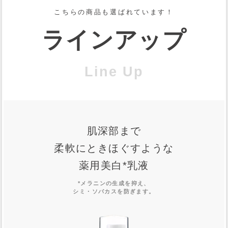
こちらの商品も選ばれています！
ラインアップ
Line Up
肌深部まで
柔軟にときほぐすような
薬用美白
*
乳液
*メラニンの生成を抑え、
シミ・ソバカスを防ぎます。