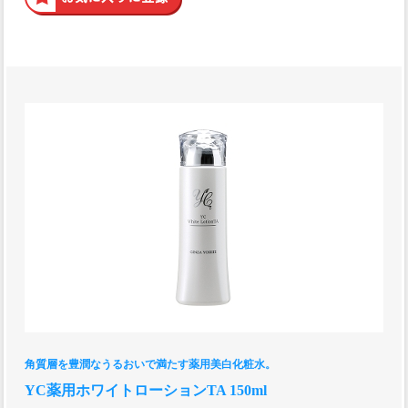
角質層を豊潤なうるおいで満たす薬用美白化粧水。
YC薬用ホワイトローションTA 150ml