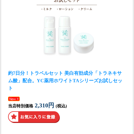
約7日分！トラベルセット 美白有効成分「トラネキサ
ム酸」配合。YC薬用ホワイトTAシリーズお試しセッ
ト
2,310円
当店特別価格
(税込)