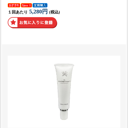
5,280円
１回あたり
(税込)