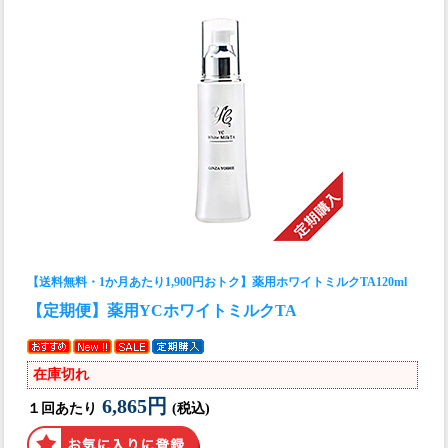
【送料無料・1か月あたり1,900円おトク】薬用ホワイトミルクTA120ml
【定期便】薬用YCホワイトミルクTA
在庫切れ
6,865円
１回あたり
(税込)