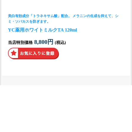
美白有効成分「トラネキサム酸」配合。 メラニンの生成を抑えて、シ
ミ・ソバカスを防ぎます。
YC薬用ホワイトミルクTA 120ml
8,800円
当店特別価格
(税込)