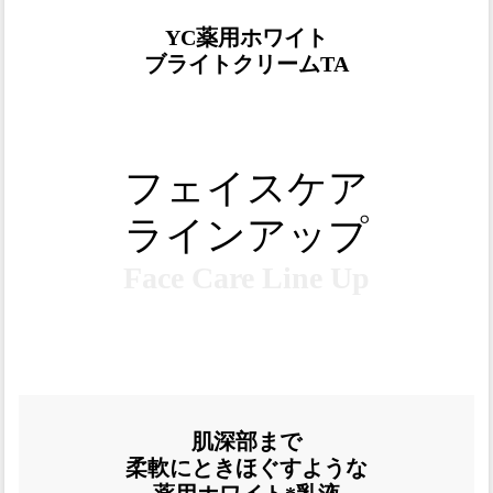
YC薬用ホワイト
ブライトクリームTA
フェイスケア
ラインアップ
Face Care Line Up
肌深部まで
柔軟にときほぐすような