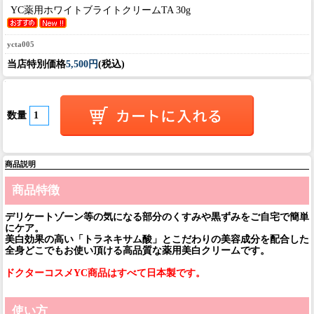
YC薬用ホワイトブライトクリームTA 30g
ycta005
当店特別価格
5,500円
(税込)
数量
商品説明
商品特徴
デリケートゾーン等の気になる部分のくすみや黒ずみをご自宅で簡単
にケア。
美白効果の高い「トラネキサム酸」とこだわりの美容成分を配合した
全身どこでもお使い頂ける高品質な薬用美白クリームです。
ドクターコスメYC商品はすべて日本製です。
使い方