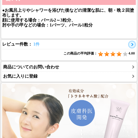
●お風呂上りやシャワーを浴びた後などの清潔な肌に、朝・晩２回塗
布します。
顔に使用する場合：パール2～3粒分、
肘や手の甲などの場合：1パーツ、パール1粒分
レビュー件数：
1件
この商品の平均評価：
4.00
商品についてのお問い合わせ
お気に入りに登録