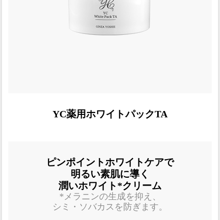
YC薬用ホワイトパックTA
ピンポイントホワイトケアで
明るい素肌に導く
潤いホワイト*クリーム
*メラニンの生成を抑え、
シミ・ソバカスを防ぎます。