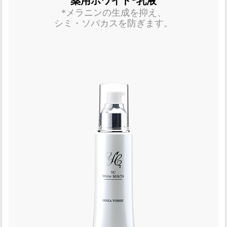
薬用ホワイト*乳液
*メラニンの生成を抑え、
シミ・ソバカスを防ぎます。