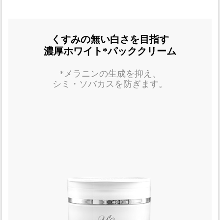
くすみの無い白さを目指す
濃厚ホワイト*パッククリーム
*メラニンの生成を抑え、
シミ・ソバカスを防ぎます。