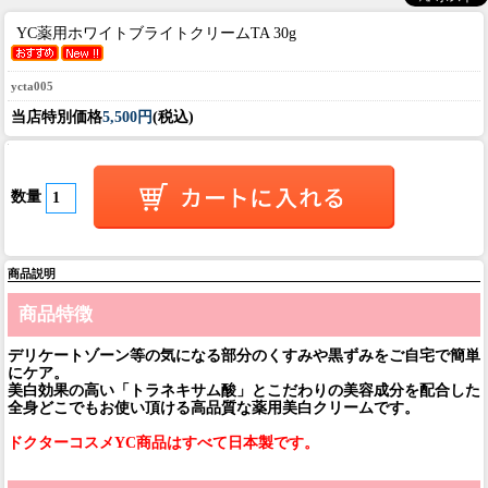
YC薬用ホワイトブライトクリームTA 30g
ycta005
当店特別価格
5,500円
(税込)
数量
商品説明
商品特徴
デリケートゾーン等の気になる部分のくすみや黒ずみをご自宅で簡単
にケア。
美白効果の高い「トラネキサム酸」とこだわりの美容成分を配合した
全身どこでもお使い頂ける高品質な薬用美白クリームです。
ドクターコスメYC商品はすべて日本製です。