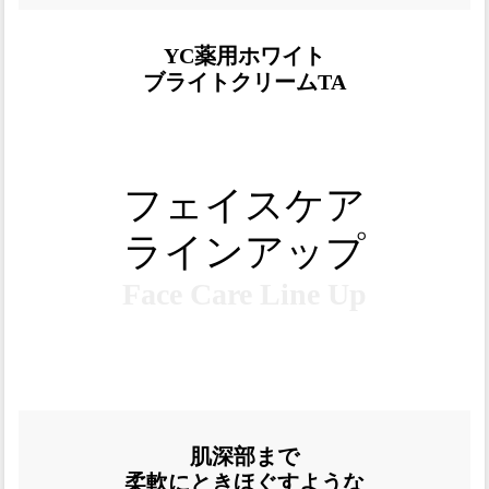
YC薬用ホワイト
ブライトクリームTA
フェイスケア
ラインアップ
Face Care Line Up
肌深部まで
柔軟にときほぐすような