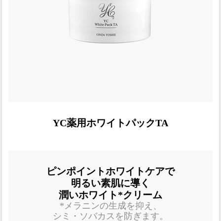
YC薬用ホワイトパックTA
ピンポイントホワイトケアで
明るい素肌に導く
潤いホワイト*クリーム
*メラニンの生成を抑え、
シミ・ソバカスを防ぎます。