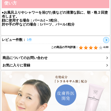
使い方
●お風呂上りやシャワーを浴びた後などの清潔な肌に、朝・晩２回塗
布します。
顔に使用する場合：パール2～3粒分、
肘や手の甲などの場合：1パーツ、パール1粒分
レビュー件数：
1件
この商品の平均評価：
4.00
商品についてのお問い合わせ
お気に入りに登録