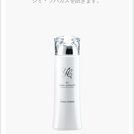
シミ・ソバカスを防ぎます。