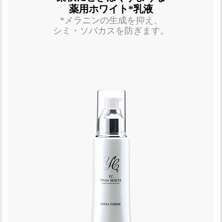
薬用ホワイト*乳液
*メラニンの生成を抑え、
シミ・ソバカスを防ぎます。