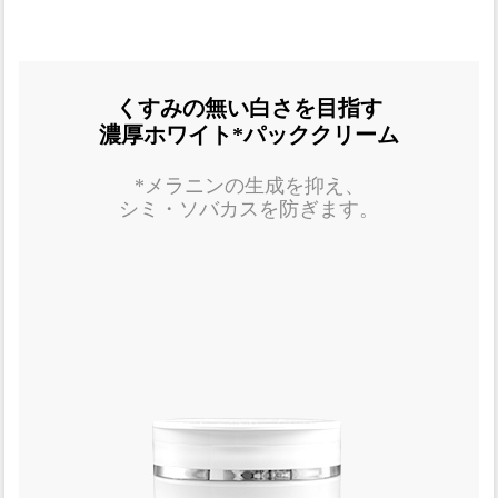
くすみの無い白さを目指す
濃厚ホワイト*パッククリーム
*メラニンの生成を抑え、
シミ・ソバカスを防ぎます。